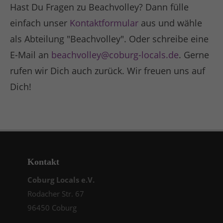
Hast Du Fragen zu Beachvolley? Dann fülle
einfach unser
Kontaktformular
aus und wähle
als Abteilung "Beachvolley". Oder schreibe eine
E-Mail an
beachvolley@coburg-locals.de
. Gerne
rufen wir Dich auch zurück. Wir freuen uns auf
Dich!
Kontakt
Coburg Locals e.V.
Rodacher Str. 67
96450 Coburg