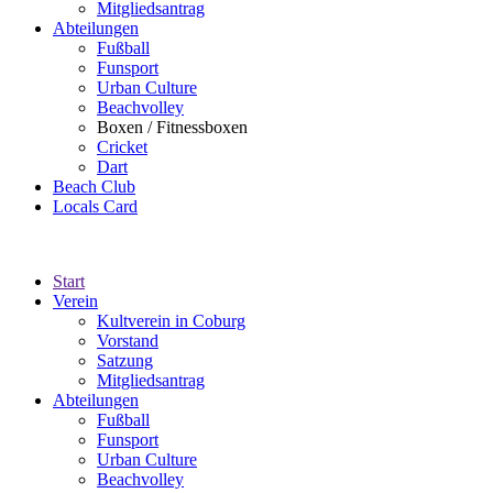
Mitgliedsantrag
Abteilungen
Fußball
Funsport
Urban Culture
Beachvolley
Boxen / Fitnessboxen
Cricket
Dart
Beach Club
Locals Card
Start
Verein
Kultverein in Coburg
Vorstand
Satzung
Mitgliedsantrag
Abteilungen
Fußball
Funsport
Urban Culture
Beachvolley