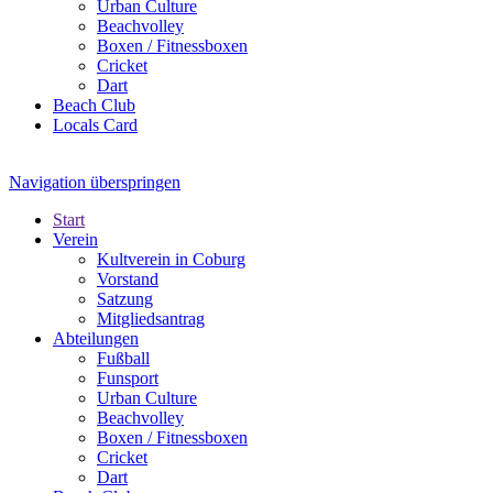
Urban Culture
Beachvolley
Boxen / Fitnessboxen
Cricket
Dart
Beach Club
Locals Card
Navigation überspringen
Start
Verein
Kultverein in Coburg
Vorstand
Satzung
Mitgliedsantrag
Abteilungen
Fußball
Funsport
Urban Culture
Beachvolley
Boxen / Fitnessboxen
Cricket
Dart