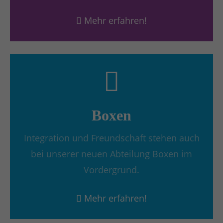
Mehr erfahren!
Boxen
Integration und Freundschaft stehen auch
bei unserer neuen Abteilung Boxen im
Vordergrund.
Mehr erfahren!