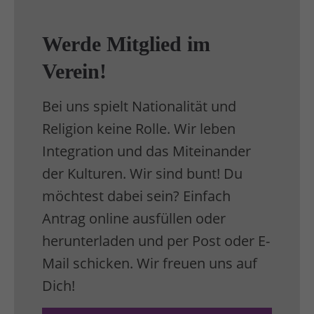
Werde Mitglied im
Verein!
Bei uns spielt Nationalität und
Religion keine Rolle. Wir leben
Integration und das Miteinander
der Kulturen. Wir sind bunt! Du
möchtest dabei sein? Einfach
Antrag online ausfüllen oder
herunterladen und per Post oder E-
Mail schicken. Wir freuen uns auf
Dich!