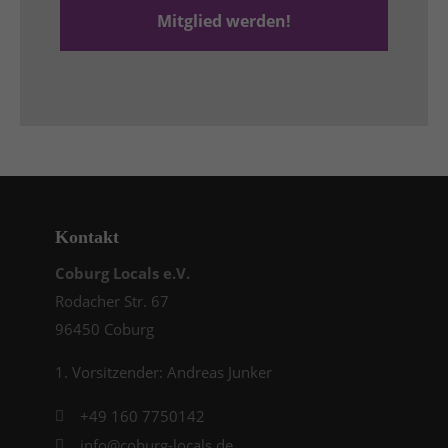
Mitglied werden!
Kontakt
Coburg Locals e.V.
Rodacher Str. 67
96450 Coburg
1. Vorsitzender: Andreas Junker
+49 160 7750142
info@coburg-locals.de