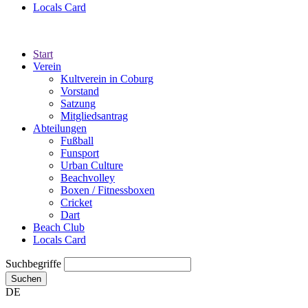
Locals Card
Start
Verein
Kultverein in Coburg
Vorstand
Satzung
Mitgliedsantrag
Abteilungen
Fußball
Funsport
Urban Culture
Beachvolley
Boxen / Fitnessboxen
Cricket
Dart
Beach Club
Locals Card
Suchbegriffe
Suchen
DE