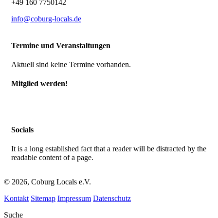
+49 160 7750142
info@coburg-locals.de
Termine und Veranstaltungen
Aktuell sind keine Termine vorhanden.
Mitglied werden!
Socials
It is a long established fact that a reader will be distracted by the
readable content of a page.
© 2026, Coburg Locals e.V.
Kontakt
Sitemap
Impressum
Datenschutz
Suche